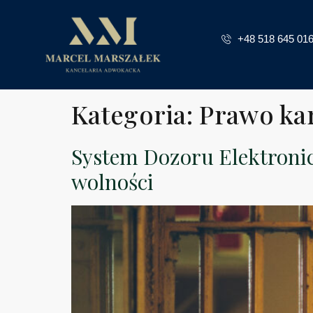
+48 518 645 01
Kategoria:
Prawo ka
System Dozoru Elektronic
wolności