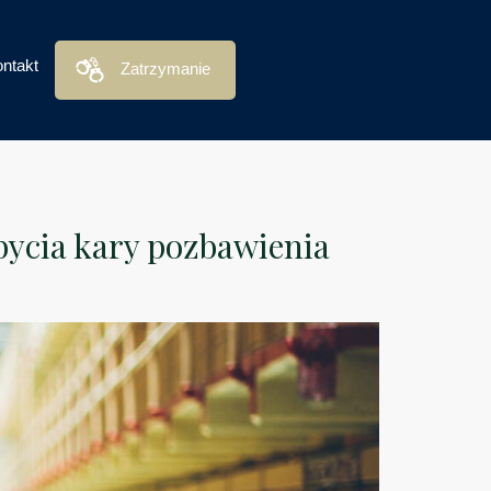
ntakt
Zatrzymanie
bycia kary pozbawienia