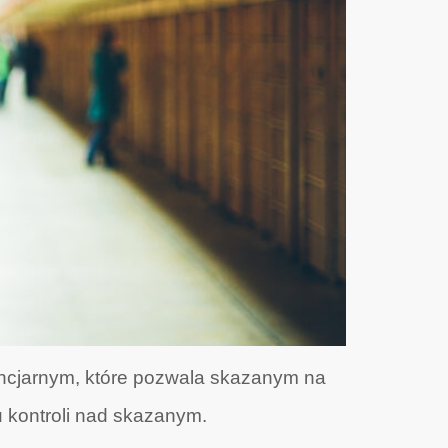
ncjarnym, które pozwala skazanym na
 kontroli nad skazanym.